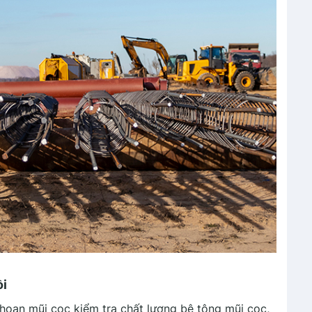
ồi
Khoan mũi cọc kiểm tra chất lượng bê tông mũi cọc,