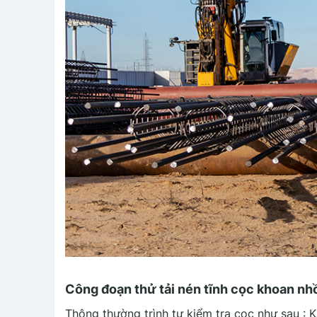
Công đoạn thử tải nén tĩnh cọc khoan nh
Thông thường trình tự kiểm tra cọc như sau : 