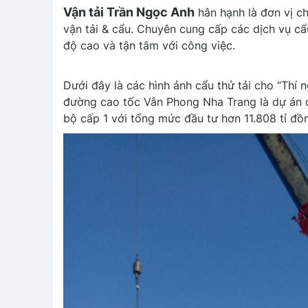
Vận tải Trần Ngọc Anh
hân hạnh là đơn vị c
vận tải & cẩu. Chuyên cung cấp các dịch vụ cẩu 
độ cao và tận tâm với công việc.
Dưới đây là các hình ảnh cẩu thử tải cho “Thí 
đường cao tốc Vân Phong Nha Trang là dự án q
bộ cấp 1 với tổng mức đầu tư hơn 11.808 tỉ đ