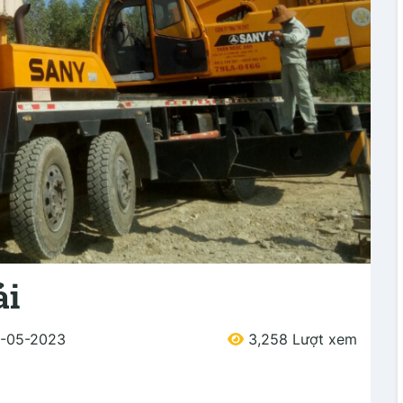
ải
6-05-2023
3,258 Lượt xem