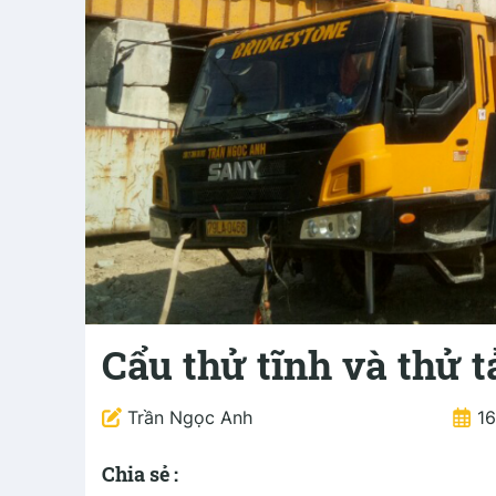
Cẩu thử tĩnh và thử t
Trần Ngọc Anh
1
Chia sẻ :