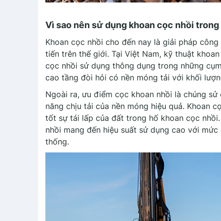
Vì sao nên sử dụng khoan cọc nhồi trong 
Khoan cọc nhồi cho đến nay là giải pháp công 
tiến trên thế giới. Tại Việt Nam, kỹ thuật kh
cọc nhồi sử dụng thông dụng trong những cụm 
cao tầng đòi hỏi có nền móng tải với khối lượn
Ngoài ra, ưu điểm cọc khoan nhồi là chúng sử
năng chịu tải của nền móng hiệu quả. Khoan c
tốt sự tái lấp của đất trong hố khoan cọc nhồi
nhồi mang đến hiệu suất sử dụng cao với mức c
thống.