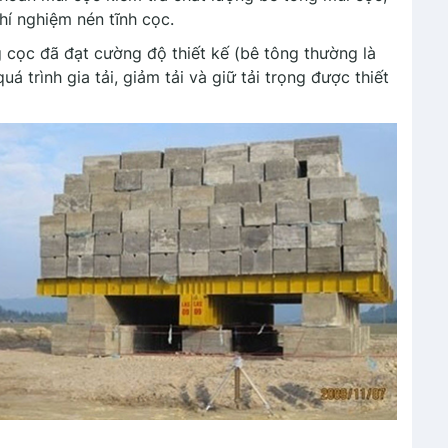
hí nghiệm nén tĩnh cọc.
g cọc đã đạt cường độ thiết kế (bê tông thường là
á trình gia tải, giảm tải và giữ tải trọng được thiết