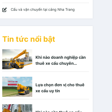
Cẩu và vận chuyển tại cảng Nha Trang
Tin tức nổi bật
Khi nào doanh nghiệp cần
thuê xe cẩu chuyên
nghiệp?
Lựa chọn đơn vị cho thuê
xe cẩu uy tín