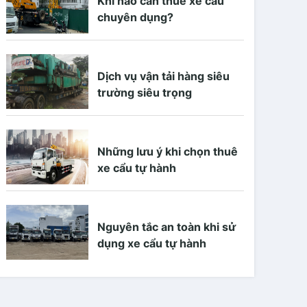
Khi nào cần thuê xe cẩu
chuyên dụng?
Dịch vụ vận tải hàng siêu
trường siêu trọng
Những lưu ý khi chọn thuê
xe cẩu tự hành
Nguyên tắc an toàn khi sử
dụng xe cẩu tự hành