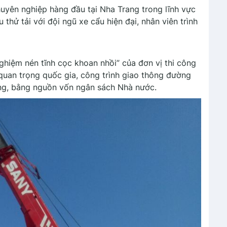
huyên nghiệp hàng đầu tại Nha Trang trong lĩnh vực
thử tải với đội ngũ xe cẩu hiện đại, nhân viên trình
nghiệm nén tĩnh cọc khoan nhồi” của đơn vị thi công
uan trọng quốc gia, công trình giao thông đường
ồng, bằng nguồn vốn ngân sách Nhà nước.