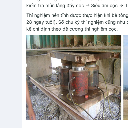
kiểm tra mùn lắng đáy cọc => Siêu âm cọc => T
Thí nghiệm nén tĩnh được thực hiện khi bê tôn
28 ngày tuổi). Số chu kỳ thí nghiệm cũng như qu
kế chỉ định theo đề cương thí nghiệm cọc.