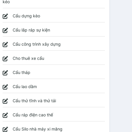
kéo
Cẩu dựng kèo
Cẩu lắp ráp sự kiện
Cẩu công trình xây dựng
Cho thuê xe cẩu
Cẩu tháp
Cẩu lao dầm
Cẩu thử tĩnh và thử tải
Cẩu ráp điện cao thế
Cẩu Silo nhà máy xi măng